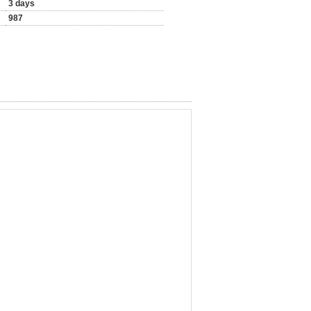
3 days
987