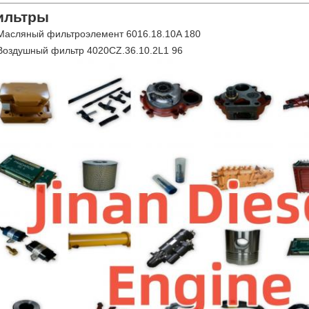
ильтры
Масляный фильтроэлемент 6016.18.10A 180
Воздушный фильтр 4020CZ.36.10.2L1 96