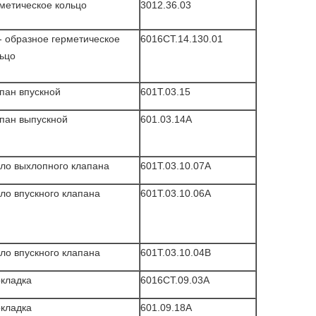
метическое кольцо
3012.36.03
- образное герметическое
6016CT.14.130.01
ьцо
пан впускной
601T.03.15
пан выпускной
601.03.14A
ло выхлопного клапана
601T.03.10.07A
ло впускного клапана
601T.03.10.06A
ло впускного клапана
601T.03.10.04B
кладка
6016CT.09.03A
кладка
601.09.18A