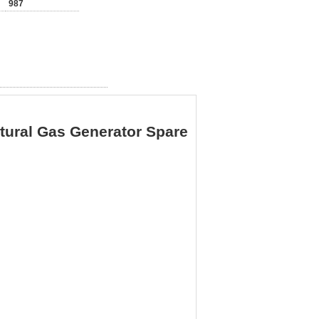
987
ral Gas Generator Spare