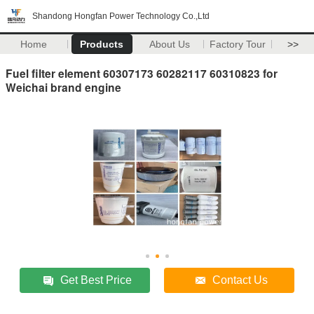
Shandong Hongfan Power Technology Co.,Ltd
Home
Products
About Us
Factory Tour
>>
Fuel filter element 60307173 60282117 60310823 for
Weichai brand engine
Get Best Price
Contact Us