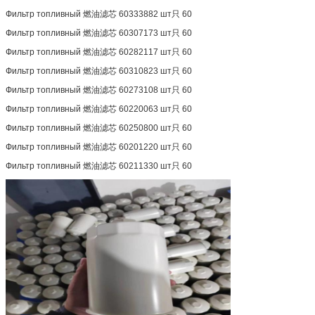
Фильтр топливный 燃油滤芯 60333882 шт只 60
Фильтр топливный 燃油滤芯 60307173 шт只 60
Фильтр топливный 燃油滤芯 60282117 шт只 60
Фильтр топливный 燃油滤芯 60310823 шт只 60
Фильтр топливный 燃油滤芯 60273108 шт只 60
Фильтр топливный 燃油滤芯 60220063 шт只 60
Фильтр топливный 燃油滤芯 60250800 шт只 60
Фильтр топливный 燃油滤芯 60201220 шт只 60
Фильтр топливный 燃油滤芯 60211330 шт只 60