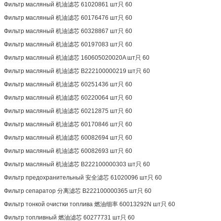
Фильтр масляный 机油滤芯 61020861 шт只 60
Фильтр масляный 机油滤芯 60176476 шт只 60
Фильтр масляный 机油滤芯 60328867 шт只 60
Фильтр масляный 机油滤芯 60197083 шт只 60
Фильтр масляный 机油滤芯 160605020020A шт只 60
Фильтр масляный 机油滤芯 B222100000219 шт只 60
Фильтр масляный 机油滤芯 60251436 шт只 60
Фильтр масляный 机油滤芯 60220064 шт只 60
Фильтр масляный 机油滤芯 60212875 шт只 60
Фильтр масляный 机油滤芯 60170846 шт只 60
Фильтр масляный 机油滤芯 60082694 шт只 60
Фильтр масляный 机油滤芯 60082693 шт只 60
Фильтр масляный 机油滤芯 B222100000303 шт只 60
Фильтр предохранительный 安全滤芯 61020096 шт只 60
Фильтр сепаратор 分离滤芯 B222100000365 шт只 60
Фильтр тонкой очистки топлива 燃油细率 60013292N шт只 60
Фильтр топливный 燃油滤芯 60277731 шт只 60