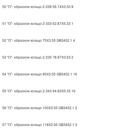
50 "О"- образное кольцо 2-228 56.74X3.53 8
51 "О"- образное кольцо 2-333 62.87X5.33 1
52 "О"- образное кольцо 75X3.55 GB3452.1 4
Leave a Message
We will call you back soon!
53 "О"- образное кольцо 2-235 78.97X3.53 2
54 "О"- образное кольцо 85X3.55 GB3452.1 16
55 "О"- образное кольцо 2-343 94.62X5.33 16
56 "О"- образное кольцо 100X3.55 GB3452.1 2
57 "О"- образное кольцо 118X2.65 GB3452.1 3