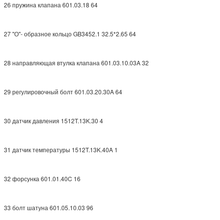
26 пружина клапана 601.03.18 64
27 "О"- образное кольцо GB3452.1 32.5*2.65 64
28 направляющая втулка клапана 601.03.10.03A 32
29 регулировочный болт 601.03.20.30A 64
30 датчик давления 1512T.13K.30 4
31 датчик температуры 1512T.13K.40A 1
32 форсунка 601.01.40C 16
33 болт шатуна 601.05.10.03 96