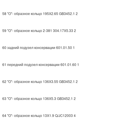
58 "О"- образное кольцо 195X2.65 GB3452.1 2
SUBMIT
59 "О"- образное кольцо 2-381 304.17X5.33 2
60 задний подузел консервации 601.01.50 1
61 передний подузел консервации 601.01.60 1
62 "О"- образное кольцо 136X3.55 GB3452.1 2
63 "О"- образное кольцо 136X5.3 GB3452.1 2
64 "О"- образное кольцо 13X1.9 Q/JC12003 4