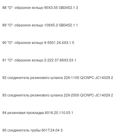
88 "О"- образное кольцо 90X3.55 GB3452.1 3
89 "О"- образное кольцо 109X5.3 GB3452.1 1
90 "О"- образное кольцо 9-5501 24.4X3.1 5
91 "О"- образное кольцо 2-222 37.69X3.53 1
92 соединитель резинового шланга 22II-1100 Q/CNPC-JC14029 2
93 соединитель резинового шланга 22II-2500 Q/CNPC-JC14029 2
94 резиновая прокладка 6016.20.110.03 1
95 соединитель трубы 601T.24.04 3