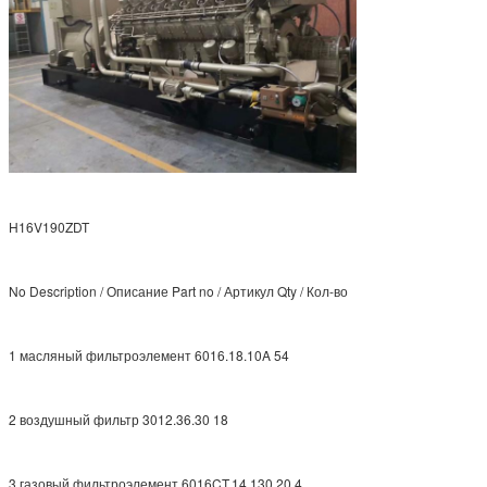
H16V190ZDT
No Description / Описание Part no / Артикул Qty / Кол-во
1 масляный фильтроэлемент 6016.18.10A 54
2 воздушный фильтр 3012.36.30 18
3 газовый фильтроэлемент 6016CT.14.130.20 4