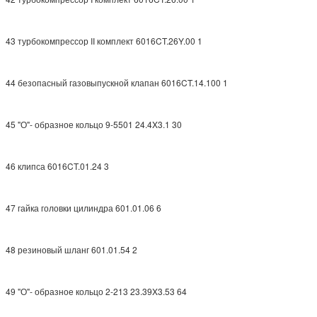
43 турбокомпрессор II комплект 6016CT.26Y.00 1
44 безопасный газовыпускной клапан 6016CT.14.100 1
45 "О"- образное кольцо 9-5501 24.4X3.1 30
46 клипса 6016CT.01.24 3
47 гайка головки цилиндра 601.01.06 6
48 резиновый шланг 601.01.54 2
49 "О"- образное кольцо 2-213 23.39X3.53 64