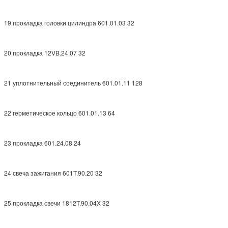
19 прокладка головки цилиндра 601.01.03 32
20 прокладка 12VB.24.07 32
21 уплотнительный соединитель 601.01.11 128
22 герметическое кольцо 601.01.13 64
23 прокладка 601.24.08 24
24 свеча зажигания 601T.90.20 32
25 прокладка свечи 1812T.90.04X 32