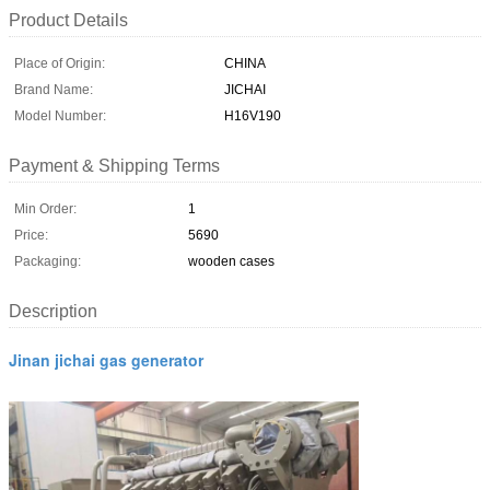
Product Details
Place of Origin:
CHINA
Brand Name:
JICHAI
Model Number:
H16V190
Payment & Shipping Terms
Min Order:
1
Price:
5690
Packaging:
wooden cases
Description
Jinan jichai gas generator