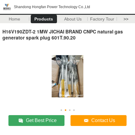
Shandong Hongfan Power Technology Co.,Ltd
Home
Products
About Us
Factory Tour
>>
H16V190ZDT-2 1MW JICHAI BRAND CNPC natural gas
generator spark plug 601T.90.20
Get Best Price
Contact Us