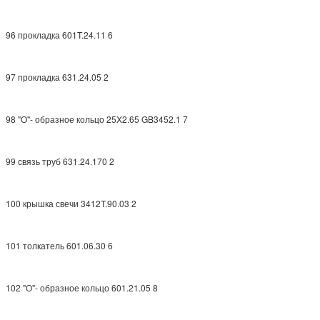
96 прокладка 601T.24.11 6
97 прокладка 631.24.05 2
98 "О"- образное кольцо 25X2.65 GB3452.1 7
99 cвязь труб 631.24.170 2
100 крышка свечи 3412T.90.03 2
101 толкатель 601.06.30 6
102 "О"- образное кольцо 601.21.05 8