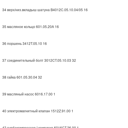
34 верх/низ.вкладыш шатуна B4012C.05.10.04/05 16
35 масляное кольцо 601.05.20A 16
36 поршень 3412T.05.10 16
37 соединительный болт 3012CT.05.10.03 32
38 гайка 601.05.30.04 32
39 масляный насос 6016.17.00 1
40 электромагнитный клапан 1512Z.91.00 1
42 турбокомпрессор I комплект 6016CT.26.00 1